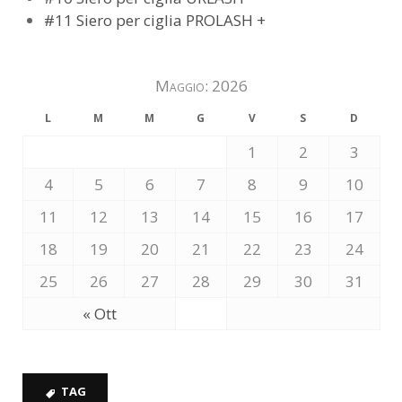
#11 Siero per ciglia PROLASH +
Maggio: 2026
L
M
M
G
V
S
D
1
2
3
4
5
6
7
8
9
10
11
12
13
14
15
16
17
18
19
20
21
22
23
24
25
26
27
28
29
30
31
« Ott
TAG